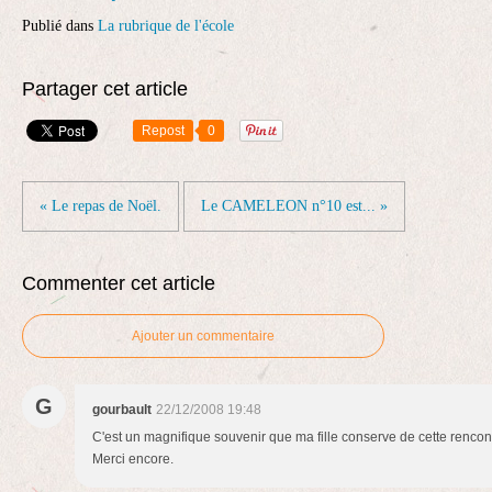
Publié dans
La rubrique de l'école
Partager cet article
Repost
0
« Le repas de Noël.
Le CAMELEON n°10 est... »
Commenter cet article
Ajouter un commentaire
G
gourbault
22/12/2008 19:48
C'est un magnifique souvenir que ma fille conserve de cette rencon
Merci encore.