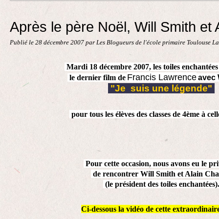
Contact
Après le père Noël, Will Smith et 
Publié le
28 décembre 2007
par Les Blogueurs de l'école primaire Toulouse L
Mardi 18 décembre 2007, les toiles enchantées
Francis Lawrence
le dernier film de
avec 
"J
e suis une légende"
pour tous les élèves des classes de 4ème à cel
Pour cette occasion, nous avons eu le pr
de rencontrer Will Smith et Alain Ch
(le président des toiles enchantées)
Ci-dessous la vidéo de cette extraordinaire