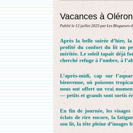
Vacances à Oléron,
Publié le
12 juillet 2025
par Les Blogueurs d
Après la belle soirée d’hier, 
profité du confort du lit un p
méritée. Le soleil tapait déjà f
cherché refuge à l’ombre, à l’ab
L’après-midi, cap sur l’aqua
bienvenue, où poissons tropic
nous ont offert un vrai momen
— petits et grands sont sortis é
En fin de journée, les visages
éclats de rire encore, la fati
son lit, la tête pleine d’images b