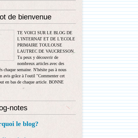
ot de bienvenue
TE VOICI SUR LE BLOG DE
L'INTERNAT ET DE L'ECOLE
PRIMAIRE TOULOUSE
LAUTREC DE VAUCRESSON.
Tu peux y découvrir de
nombreux articles avec des
s chaque semaine. N'hésite pas à nous
n avis grâce à l'outil "Commenter cet
tout en bas de chaque article. BONNE
!
log-notes
rquoi le blog?