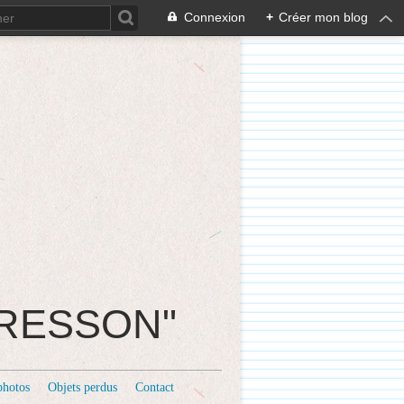
Connexion
+
Créer mon blog
CRESSON"
photos
Objets perdus
Contact