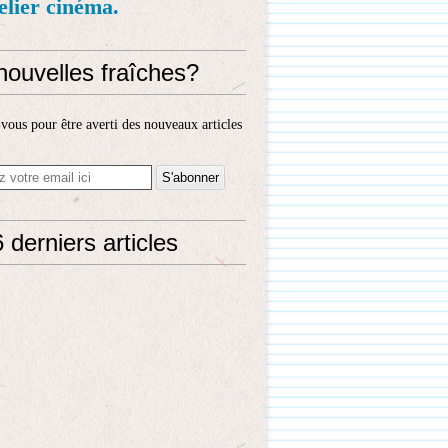
telier cinéma.
nouvelles fraîches?
ous pour être averti des nouveaux articles
 derniers articles