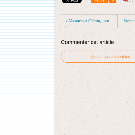
Repost
0
« Vacances à Oléron, jour...
Vacanc
Commenter cet article
Ajouter un commentaire