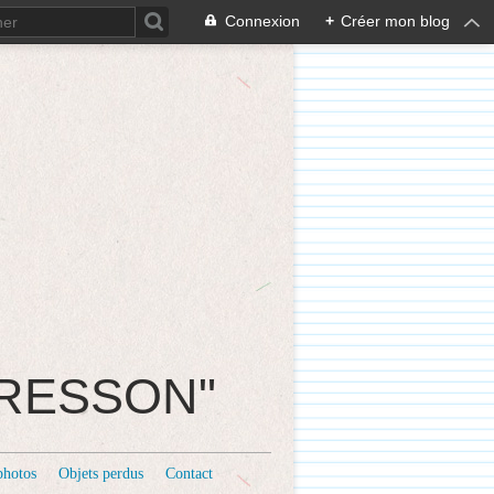
Connexion
+
Créer mon blog
CRESSON"
photos
Objets perdus
Contact