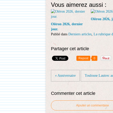
Vous aimerez aussi :
Oléron 2026, j
Oléron 2026, dernier
jour.
Publié dans
Derniers articles
,
La rubrique d
Partager cet article
Repost
0
« Anniversaire
Toulouse Lautrec au
Commenter cet article
Ajouter un commentaire