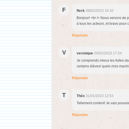
F
fleck
08/02/2023 16:10
Bonjour! <br /> Nous venons de pa
à tous les acteurs, et bravo pour ce 
Répondre
V
veronique
05/02/2023 17:34
Je comprends mieux les fuites da
certains élèves! quels rires mach
Répondre
T
Théo
31/01/2023 12:53
Tellement content! Je vais pouvoi
Répondre