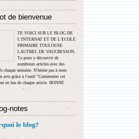
ot de bienvenue
TE VOICI SUR LE BLOG DE
L'INTERNAT ET DE L'ECOLE
PRIMAIRE TOULOUSE
LAUTREC DE VAUCRESSON.
Tu peux y découvrir de
nombreux articles avec des
s chaque semaine. N'hésite pas à nous
n avis grâce à l'outil "Commenter cet
tout en bas de chaque article. BONNE
!
log-notes
rquoi le blog?