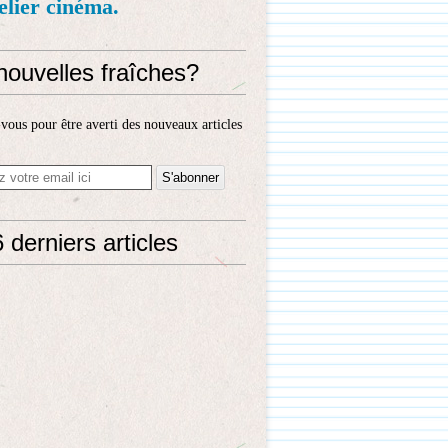
telier cinéma.
nouvelles fraîches?
ous pour être averti des nouveaux articles
 derniers articles