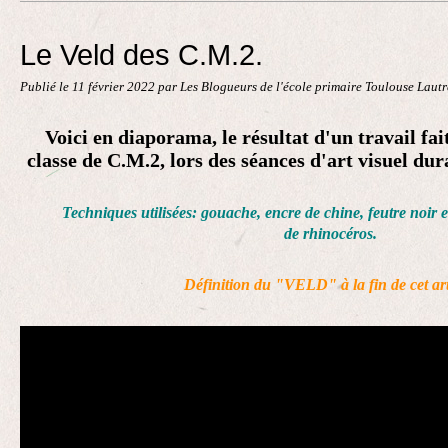
Contact
Le Veld des C.M.2.
Publié le
11 février 2022
par Les Blogueurs de l'école primaire Toulouse Laut
Voici en diaporama, le résultat d'un travail fait
classe de C.M.2, lors des séances d'art visuel dur
Techniques utilisées: gouache, encre de chine, feutre noir et
de
rhinocéros.
Définition du "VELD" à la fin de cet art