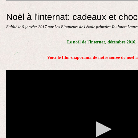
Contact
Noël à l'internat: cadeaux et choc
Publié le
9 janvier 2017
par Les Blogueurs de l'école primaire Toulouse Lautr
Le noël de l'internat, décembre 2016.
Voici le film-diaporama de notre soirée de noël à