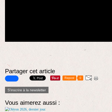
Partager cet article
Repost
0
S'inscrire à la newsletter
Vous aimerez aussi :